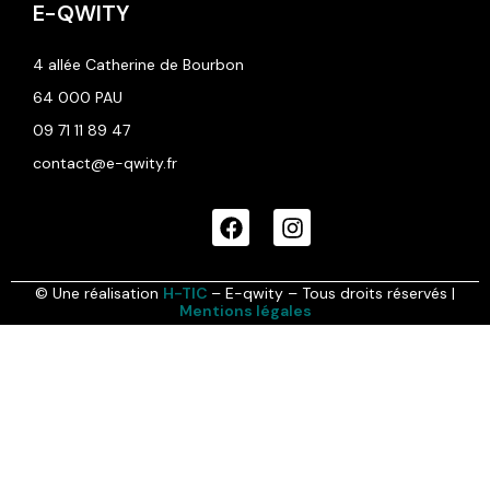
E-QWITY
4 allée Catherine de Bourbon
64 000 PAU
09 71 11 89 47
contact@e-qwity.fr
© Une réalisation
H-TIC
– E-qwity – Tous droits réservés |
Mentions légales