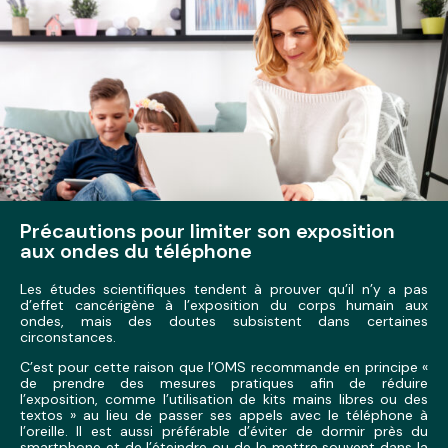
Précautions pour limiter son exposition
aux ondes du téléphone
Les études scientifiques tendent à prouver qu’il n’y a pas
d’effet cancérigène à l’exposition du corps humain aux
ondes, mais des doutes subsistent dans certaines
circonstances.
C’est pour cette raison que l’OMS recommande en principe «
de prendre des mesures pratiques afin de réduire
l’exposition, comme l’utilisation de kits mains libres ou des
textos » au lieu de passer ses appels avec le téléphone à
l’oreille. Il est aussi préférable d’éviter de dormir près du
smartphone et de l’éteindre ou de le mettre souvent dans la