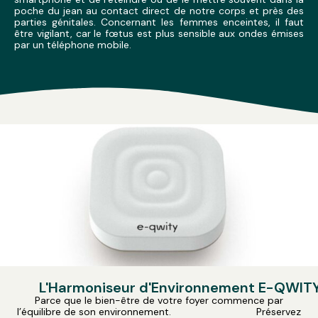
poche du jean au contact direct de notre corps et près des
parties génitales. Concernant les femmes enceintes, il faut
être vigilant, car le fœtus est plus sensible aux ondes émises
par un téléphone mobile.
L'Harmoniseur d'Environnement E-QWIT
Parce que le bien-être de votre foyer commence par
l’équilibre de son environnement. Préservez