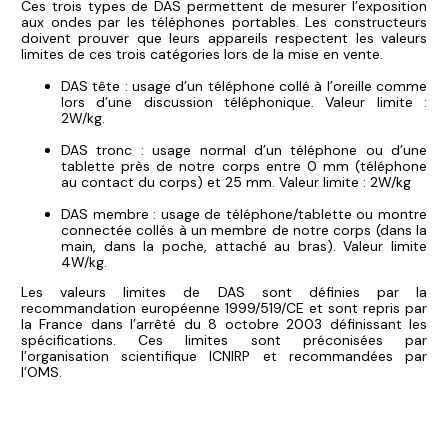
Ces trois types de DAS permettent de mesurer l’exposition
aux ondes par les téléphones portables. Les constructeurs
doivent prouver que leurs appareils respectent les valeurs
limites de ces trois catégories lors de la mise en vente.
DAS tête : usage d’un téléphone collé à l’oreille comme
lors d’une discussion téléphonique. Valeur limite :
2W/kg.
DAS tronc : usage normal d’un téléphone ou d’une
tablette près de notre corps entre 0 mm (téléphone
au contact du corps) et 25 mm. Valeur limite : 2W/kg
DAS membre : usage de téléphone/tablette ou montre
connectée collés à un membre de notre corps (dans la
main, dans la poche, attaché au bras). Valeur limite
4W/kg.
Les valeurs limites de DAS sont définies par la
recommandation européenne 1999/519/CE et sont repris par
la France dans l’arrêté du 8 octobre 2003 définissant les
spécifications. Ces limites sont préconisées par
l’organisation scientifique ICNIRP et recommandées par
l’OMS.