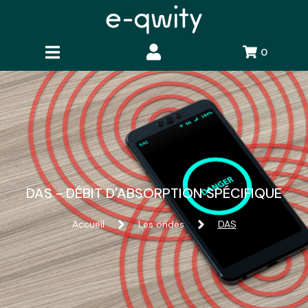
0
DAS - DÉBIT D'ABSORPTION SPÉCIFIQUE
Accueil
Les ondes
DAS