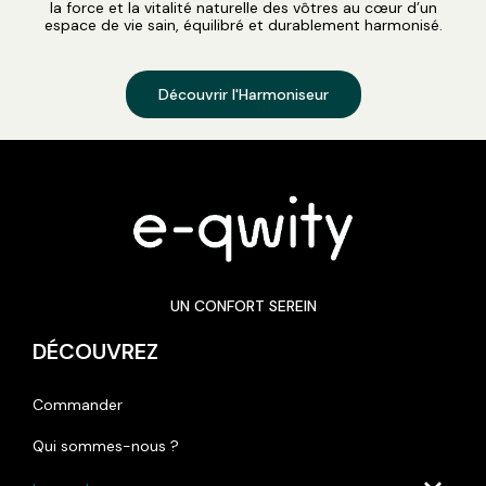
la force et la vitalité naturelle des vôtres au cœur d’un
espace de vie sain, équilibré et durablement harmonisé.
Découvrir l'Harmoniseur
UN CONFORT SEREIN
DÉCOUVREZ
Commander
Qui sommes-nous ?