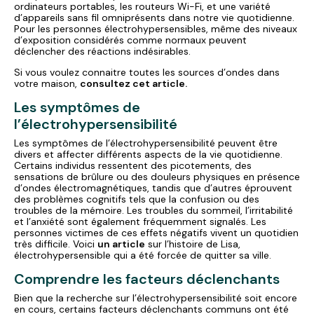
ordinateurs portables, les routeurs Wi-Fi, et une variété
d’appareils sans fil omniprésents dans notre vie quotidienne.
Pour les personnes électrohypersensibles, même des niveaux
d’exposition considérés comme normaux peuvent
déclencher des réactions indésirables.
Si vous voulez connaitre toutes les sources d’ondes dans
votre maison,
consultez cet article.
Les symptômes de
l’électrohypersensibilité
Les symptômes de l’électrohypersensibilité peuvent être
divers et affecter différents aspects de la vie quotidienne.
Certains individus ressentent des picotements, des
sensations de brûlure ou des douleurs physiques en présence
d’ondes électromagnétiques, tandis que d’autres éprouvent
des problèmes cognitifs tels que la confusion ou des
troubles de la mémoire. Les troubles du sommeil, l’irritabilité
et l’anxiété sont également fréquemment signalés. Les
personnes victimes de ces effets négatifs vivent un quotidien
très difficile. Voici
un article
sur l’histoire de Lisa,
électrohypersensible qui a été forcée de quitter sa ville.
Comprendre les facteurs déclenchants
Bien que la recherche sur l’électrohypersensibilité soit encore
en cours, certains facteurs déclenchants communs ont été