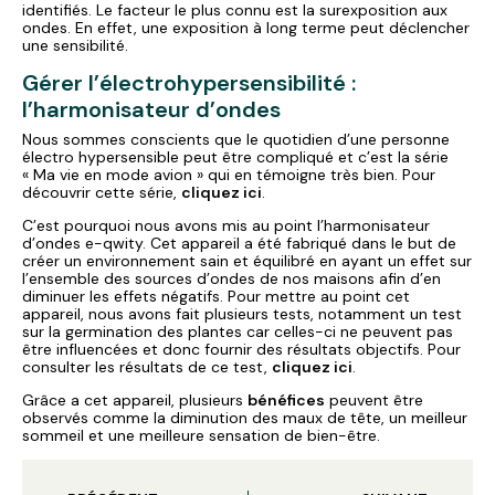
identifiés. Le facteur le plus connu est la surexposition aux
ondes. En effet, une exposition à long terme peut déclencher
une sensibilité.
Gérer l’électrohypersensibilité :
l’harmonisateur d’ondes
Nous sommes conscients que le quotidien d’une personne
électro hypersensible peut être compliqué et c’est la série
« Ma vie en mode avion » qui en témoigne très bien. Pour
découvrir cette série,
cliquez ici
.
C’est pourquoi nous avons mis au point l’harmonisateur
d’ondes e-qwity. Cet appareil a été fabriqué dans le but de
créer un environnement sain et équilibré en ayant un effet sur
l’ensemble des sources d’ondes de nos maisons afin d’en
diminuer les effets négatifs. Pour mettre au point cet
appareil, nous avons fait plusieurs tests, notamment un test
sur la germination des plantes car celles-ci ne peuvent pas
être influencées et donc fournir des résultats objectifs. Pour
consulter les résultats de ce test,
cliquez ici
.
Grâce a cet appareil, plusieurs
bénéfices
peuvent être
observés comme la diminution des maux de tête, un meilleur
sommeil et une meilleure sensation de bien-être.