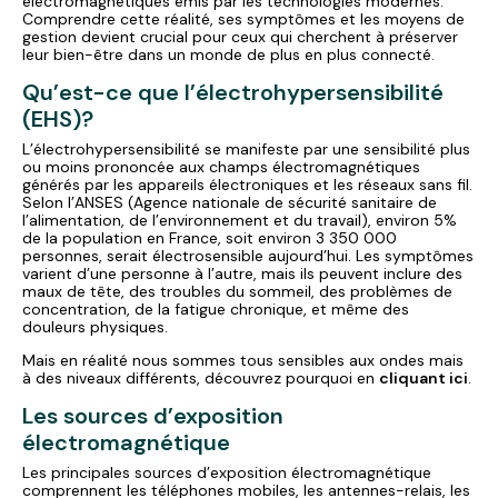
électromagnétiques émis par les technologies modernes.
Comprendre cette réalité, ses symptômes et les moyens de
gestion devient crucial pour ceux qui cherchent à préserver
leur bien-être dans un monde de plus en plus connecté.
Qu’est-ce que l’électrohypersensibilité
(EHS)?
L’électrohypersensibilité se manifeste par une sensibilité plus
ou moins prononcée aux champs électromagnétiques
générés par les appareils électroniques et les réseaux sans fil.
Selon l’ANSES (Agence nationale de sécurité sanitaire de
l’alimentation, de l’environnement et du travail), environ 5%
de la population en France, soit environ 3 350 000
personnes, serait électrosensible aujourd’hui. Les symptômes
varient d’une personne à l’autre, mais ils peuvent inclure des
maux de tête, des troubles du sommeil, des problèmes de
concentration, de la fatigue chronique, et même des
douleurs physiques.
Mais en réalité nous sommes tous sensibles aux ondes mais
à des niveaux différents, découvrez pourquoi en
cliquant ici
.
Les sources d’exposition
électromagnétique
Les principales sources d’exposition électromagnétique
comprennent les téléphones mobiles, les antennes-relais, les