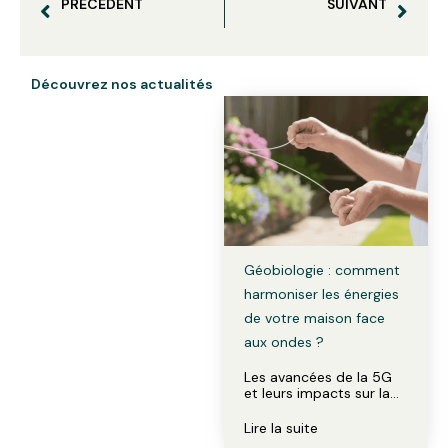
PRÉCÉDENT
SUIVANT
L’hygiène électromagnétique : Améliorez votre bien-être dans un monde connecté
L’électrohypersensibilité : Le combat de Philippe Tribaudeau
Découvrez nos actualités
Géobiologie : comment
harmoniser les énergies
de votre maison face
aux ondes ?
Les avancées de la 5G
et leurs impacts sur la…
Lire la suite