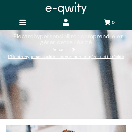
0
L’Électrohypersensibilité : comprendre et
gérer cette réalité
Accueil
L’Électrohypersensibilité : comprendre et gérer cette réalité