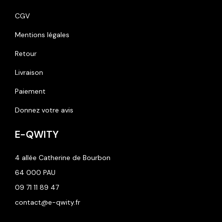
CGV
Mentions légales
Retour
Livraison
Paiement
Donnez votre avis
E-QWITY
4 allée Catherine de Bourbon
64 000 PAU
09 71 11 89 47
contact@e-qwity.fr