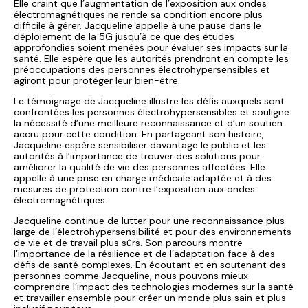
Elle craint que l’augmentation de l’exposition aux ondes
électromagnétiques ne rende sa condition encore plus
difficile à gérer. Jacqueline appelle à une pause dans le
déploiement de la 5G jusqu’à ce que des études
approfondies soient menées pour évaluer ses impacts sur la
santé. Elle espère que les autorités prendront en compte les
préoccupations des personnes électrohypersensibles et
agiront pour protéger leur bien-être.
Le témoignage de Jacqueline illustre les défis auxquels sont
confrontées les personnes électrohypersensibles et souligne
la nécessité d’une meilleure reconnaissance et d’un soutien
accru pour cette condition. En partageant son histoire,
Jacqueline espère sensibiliser davantage le public et les
autorités à l’importance de trouver des solutions pour
améliorer la qualité de vie des personnes affectées. Elle
appelle à une prise en charge médicale adaptée et à des
mesures de protection contre l’exposition aux ondes
électromagnétiques.
Jacqueline continue de lutter pour une reconnaissance plus
large de l’électrohypersensibilité et pour des environnements
de vie et de travail plus sûrs. Son parcours montre
l’importance de la résilience et de l’adaptation face à des
défis de santé complexes. En écoutant et en soutenant des
personnes comme Jacqueline, nous pouvons mieux
comprendre l’impact des technologies modernes sur la santé
et travailler ensemble pour créer un monde plus sain et plus