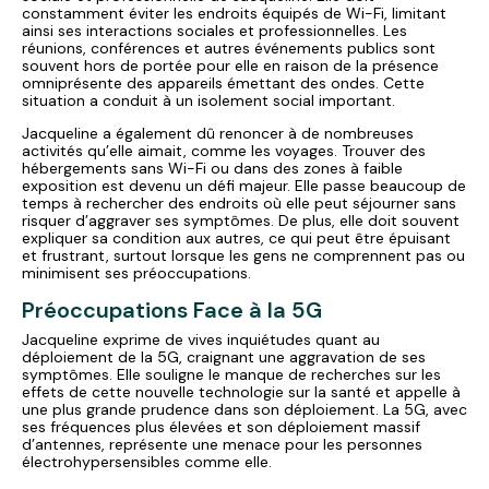
constamment éviter les endroits équipés de Wi-Fi, limitant
ainsi ses interactions sociales et professionnelles. Les
réunions, conférences et autres événements publics sont
souvent hors de portée pour elle en raison de la présence
omniprésente des appareils émettant des ondes. Cette
situation a conduit à un isolement social important.
Jacqueline a également dû renoncer à de nombreuses
activités qu’elle aimait, comme les voyages. Trouver des
hébergements sans Wi-Fi ou dans des zones à faible
exposition est devenu un défi majeur. Elle passe beaucoup de
temps à rechercher des endroits où elle peut séjourner sans
risquer d’aggraver ses symptômes. De plus, elle doit souvent
expliquer sa condition aux autres, ce qui peut être épuisant
et frustrant, surtout lorsque les gens ne comprennent pas ou
minimisent ses préoccupations.
Préoccupations Face à la 5G
Jacqueline exprime de vives inquiétudes quant au
déploiement de la 5G, craignant une aggravation de ses
symptômes. Elle souligne le manque de recherches sur les
effets de cette nouvelle technologie sur la santé et appelle à
une plus grande prudence dans son déploiement. La 5G, avec
ses fréquences plus élevées et son déploiement massif
d’antennes, représente une menace pour les personnes
électrohypersensibles comme elle.