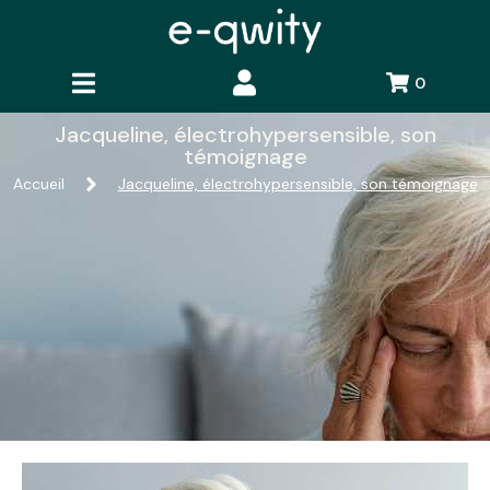
0
Jacqueline, électrohypersensible, son
témoignage
Accueil
Jacqueline, électrohypersensible, son témoignage