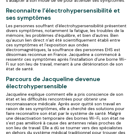
s’adapter à son mode de vie pour atténuer ses symptômes.
Reconnaitre l’électrohypersensibilité et
ses symptômes
Les personnes souffrant d’électrohypersensibilité présentent
divers symptômes, notamment la fatigue, les troubles de la
mémoire, les problèmes d’équilibre, et bien d’autres. Bien
qu’aucun lien direct n’ait été scientifiquement établi entre
ces symptômes et l’exposition aux ondes
électromagnétiques, la souffrance des personnes EHS est
désormais reconnue en France. Jacqueline a commencé à
ressentir ces symptômes après l’installation d’une borne Wi-
Fi sur son lieu de travail, menant à une détérioration de son
état de santé.
Parcours de Jacqueline devenue
électrohypersensible
Jacqueline explique comment elle a pris conscience de son
état et les difficultés rencontrées pour obtenir une
reconnaissance médicale. Après avoir quitté son travail en
raison de ses symptômes, elle a cherché des solutions pour
faire reconnaître son état par le système de santé. Malgré
une désactivation temporaire des bornes Wi-Fi, son état ne
s’est pas amélioré à cause des antennes relais proches de
son lieu de travail. Elle a dû se tourner vers des spécialistes
en dehors du système médical traditionnel pour trouver des