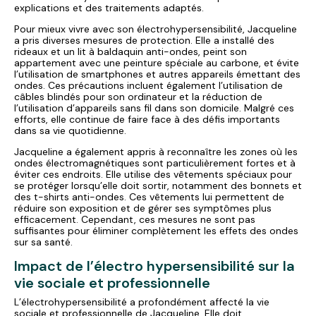
explications et des traitements adaptés.
Pour mieux vivre avec son électrohypersensibilité, Jacqueline
a pris diverses mesures de protection. Elle a installé des
rideaux et un lit à baldaquin anti-ondes, peint son
appartement avec une peinture spéciale au carbone, et évite
l’utilisation de smartphones et autres appareils émettant des
ondes. Ces précautions incluent également l’utilisation de
câbles blindés pour son ordinateur et la réduction de
l’utilisation d’appareils sans fil dans son domicile. Malgré ces
efforts, elle continue de faire face à des défis importants
dans sa vie quotidienne.
Jacqueline a également appris à reconnaître les zones où les
ondes électromagnétiques sont particulièrement fortes et à
éviter ces endroits. Elle utilise des vêtements spéciaux pour
se protéger lorsqu’elle doit sortir, notamment des bonnets et
des t-shirts anti-ondes. Ces vêtements lui permettent de
réduire son exposition et de gérer ses symptômes plus
efficacement. Cependant, ces mesures ne sont pas
suffisantes pour éliminer complètement les effets des ondes
sur sa santé.
Impact de l’électro hypersensibilité sur la
vie sociale et professionnelle
L’électrohypersensibilité a profondément affecté la vie
sociale et professionnelle de Jacqueline. Elle doit