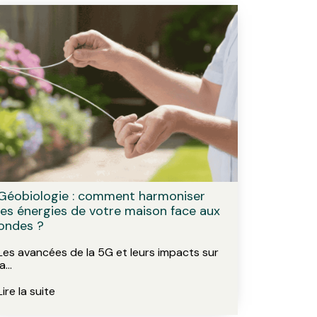
Géobiologie : comment harmoniser
les énergies de votre maison face aux
ondes ?
Les avancées de la 5G et leurs impacts sur
la…
Lire la suite