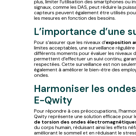
plus, limiter l’utilisation des smartphones ou 
signaux, comme les DAS, peut réduire la puiss
capteurs peuvent également être utilisés pour 
les mesures en fonction des besoins.
L’importance d’une su
Pour s’assurer que les niveaux d’
exposition 
limites acceptables, une surveillance régulièr
différents moments pour évaluer les niveaux 
permettent d’effectuer un suivi continu, garan
respectées. Cette surveillance est non seule
également à améliorer le bien-être des employ
ondes.
Harmoniser les ondes
E-Qwity
Pour répondre à ces préoccupations, l’harmo
Qwity représente une solution efficace pour l
de torsion des ondes électromagnétique
du corps humain, réduisant ainsi les effets né
améliorant le sommeil et en réduisant le stres