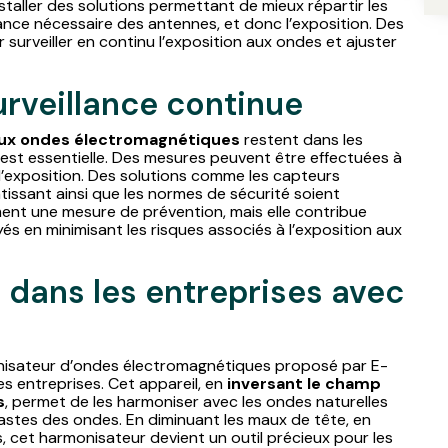
installer des solutions permettant de mieux répartir les
ance nécessaire des antennes, et donc l’exposition. Des
surveiller en continu l’exposition aux ondes et ajuster
rveillance continue
aux ondes électromagnétiques
restent dans les
e est essentielle. Des mesures peuvent être effectuées à
d’exposition. Des solutions comme les capteurs
tissant ainsi que les normes de sécurité soient
ment une mesure de prévention, mais elle contribue
és en minimisant les risques associés à l’exposition aux
 dans les entreprises avec
nisateur d’ondes électromagnétiques proposé par E-
es entreprises. Cet appareil, en
inversant le champ
s
, permet de les harmoniser avec les ondes naturelles
fastes des ondes. En diminuant les maux de tête, en
s, cet harmonisateur devient un outil précieux pour les