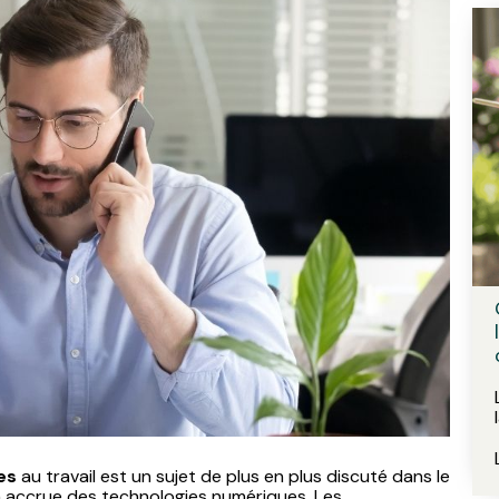
es
au travail est un sujet de plus en plus discuté dans le
on accrue des technologies numériques. Les