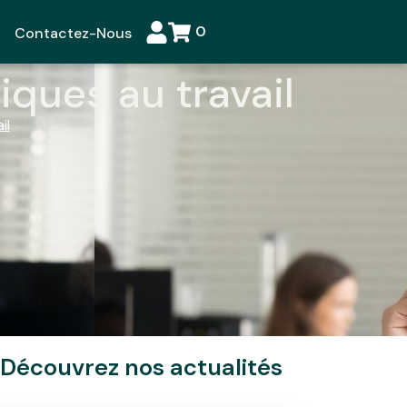
0
Contactez-Nous
ques au travail
il
Découvrez nos actualités