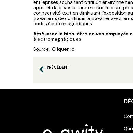
entreprises souhaitant offrir un environnement 
appareil dans vos locaux est une mesure pro
connectivité tout en diminuant l’exposition a
travailleurs de continuer à travailler avec leu
ondes électromagnétiques.
Améliorez le bien-être de vos employés 
électromagnétiques
Source :
Cliquer ici
PRÉCÉDENT
DÉ
Com
Qui