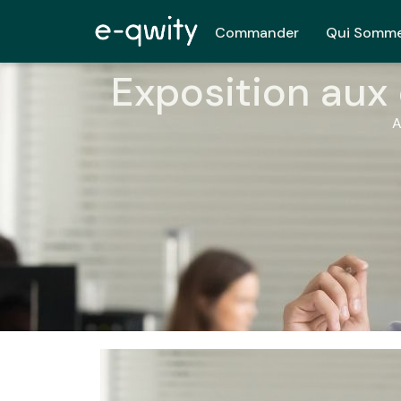
Commander
Qui Somme
Exposition aux
A