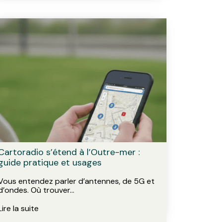
Cartoradio s’étend à l’Outre-mer :
guide pratique et usages
Vous entendez parler d’antennes, de 5G et
d’ondes. Où trouver…
Lire la suite