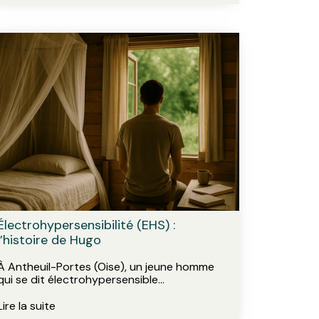
Électrohypersensibilité (EHS) :
l’histoire de Hugo
À Antheuil-Portes (Oise), un jeune homme
qui se dit électrohypersensible…
Lire la suite