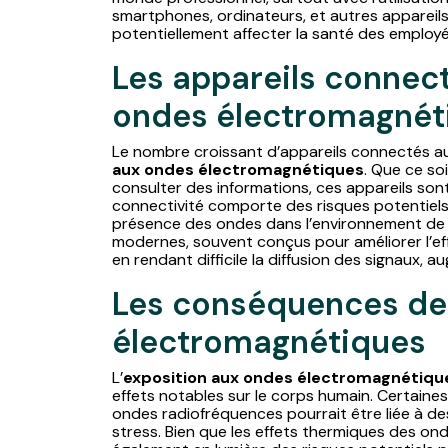
smartphones, ordinateurs, et autres apparei
potentiellement affecter la santé des employé
Les appareils connect
ondes électromagnét
Le nombre croissant d’appareils connectés au 
aux ondes électromagnétiques
. Que ce so
consulter des informations, ces appareils son
connectivité comporte des risques potentiels
présence des ondes dans l’environnement de tr
modernes, souvent conçus pour améliorer l’eff
en rendant difficile la diffusion des signaux,
Les conséquences de 
électromagnétiques
L’
exposition aux ondes électromagnétiqu
effets notables sur le corps humain. Certaine
ondes radiofréquences pourrait être liée à d
stress. Bien que les effets thermiques des on