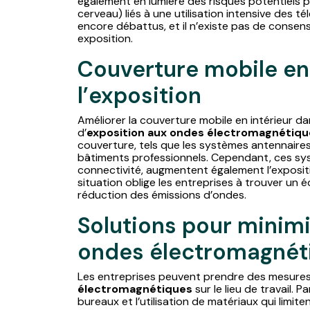
également en lumière des risques potentiels p
cerveau) liés à une utilisation intensive des 
encore débattus, et il n’existe pas de consens
exposition.
Couverture mobile en 
l’exposition
Améliorer la couverture mobile en intérieur d
d’
exposition aux ondes électromagnétiqu
couverture, tels que les systèmes antennaires 
bâtiments professionnels. Cependant, ces sys
connectivité, augmentent également l’exposit
situation oblige les entreprises à trouver un 
réduction des émissions d’ondes.
Solutions pour minimis
ondes électromagnét
Les entreprises peuvent prendre des mesures 
électromagnétiques
sur le lieu de travail. 
bureaux et l’utilisation de matériaux qui limit