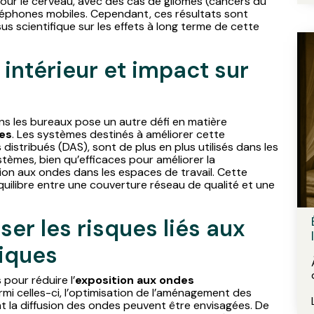
our le cerveau, avec des cas de gliomes (cancers du
téléphones mobiles. Cependant, ces résultats sont
us scientifique sur les effets à long terme de cette
intérieur et impact sur
ans les bureaux pose un autre défi en matière
es
. Les systèmes destinés à améliorer cette
distribués (DAS), sont de plus en plus utilisés dans les
tèmes, bien qu’efficaces pour améliorer la
ion aux ondes dans les espaces de travail. Cette
équilibre entre une couverture réseau de qualité et une
er les risques liés aux
iques
pour réduire l’
exposition aux ondes
Parmi celles-ci, l’optimisation de l’aménagement des
ent la diffusion des ondes peuvent être envisagées. De