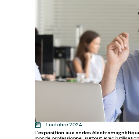
1 octobre 2024
L’
exposition aux ondes électromagnétiqu
monde professionnel, surtout avec l’utilisati