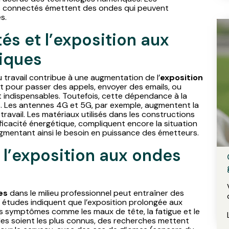
ls connectés émettent des ondes qui peuvent
s.
és et l’exposition aux
iques
travail contribue à une augmentation de l’
exposition
it pour passer des appels, envoyer des emails, ou
t indispensables. Toutefois, cette dépendance à la
. Les antennes 4G et 5G, par exemple, augmentent la
avail. Les matériaux utilisés dans les constructions
icacité énergétique, compliquent encore la situation
 augmentant ainsi le besoin en puissance des émetteurs.
l’exposition aux ondes
es
dans le milieu professionnel peut entraîner des
s études indiquent que l’exposition prolongée aux
es symptômes comme les maux de tête, la fatigue et le
des soient les plus connus, des recherches mettent